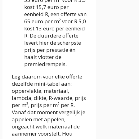
kost 15,7 euro per
eenheid R, een offerte van
65 euro per m² voor R 5,0
kost 13 euro per eenheid
R. De duurdere offerte
levert hier de scherpste
prijs per prestatie én
haalt vlotter de
premiedrempels.
Leg daarom voor elke offerte
dezelfde mini-tabel aan:
oppervlakte, materiaal,
lambda, dikte, R-waarde, prijs
per m², prijs per m² per R.
Vanaf dat moment vergelijk je
appelen met appelen,
ongeacht welk materiaal de
aannemer voorstelt. Hou