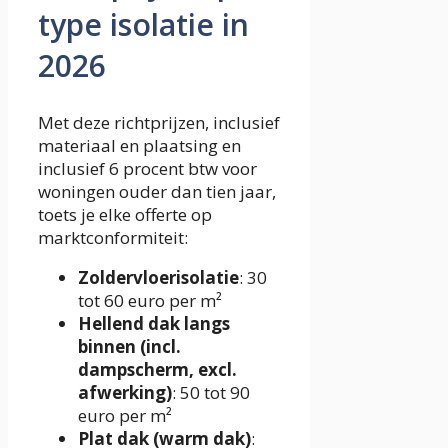
type isolatie in
2026
Met deze richtprijzen, inclusief
materiaal en plaatsing en
inclusief 6 procent btw voor
woningen ouder dan tien jaar,
toets je elke offerte op
marktconformiteit:
Zoldervloerisolatie
: 30
tot 60 euro per m²
Hellend dak langs
binnen (incl.
dampscherm, excl.
afwerking)
: 50 tot 90
euro per m²
Plat dak (warm dak)
: