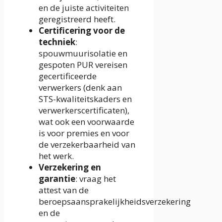
en de juiste activiteiten
geregistreerd heeft.
Certificering voor de
techniek
:
spouwmuurisolatie en
gespoten PUR vereisen
gecertificeerde
verwerkers (denk aan
STS-kwaliteitskaders en
verwerkerscertificaten),
wat ook een voorwaarde
is voor premies en voor
de verzekerbaarheid van
het werk.
Verzekering en
garantie
: vraag het
attest van de
beroepsaansprakelijkheidsverzekering
en de