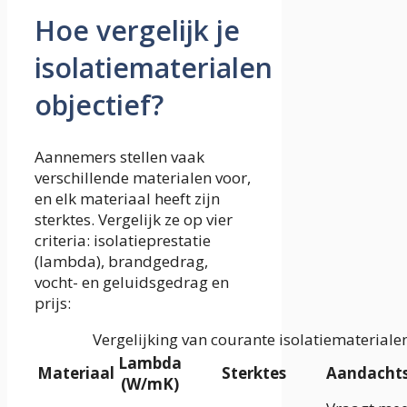
Hoe vergelijk je
isolatiematerialen
objectief?
Aannemers stellen vaak
verschillende materialen voor,
en elk materiaal heeft zijn
sterktes. Vergelijk ze op vier
criteria: isolatieprestatie
(lambda), brandgedrag,
vocht- en geluidsgedrag en
prijs:
Vergelijking van courante isolatiemateriale
Lambda
Materiaal
Sterktes
Aandacht
(W/mK)