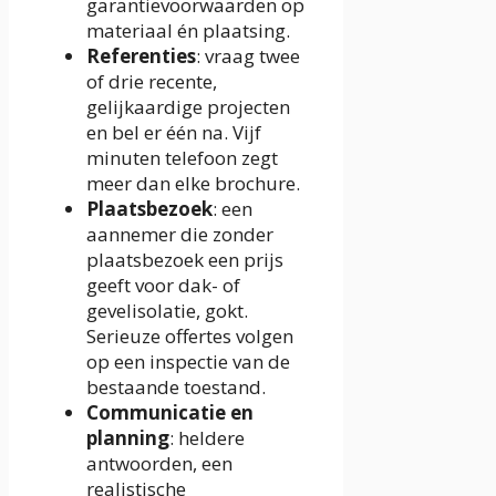
garantievoorwaarden op
materiaal én plaatsing.
Referenties
: vraag twee
of drie recente,
gelijkaardige projecten
en bel er één na. Vijf
minuten telefoon zegt
meer dan elke brochure.
Plaatsbezoek
: een
aannemer die zonder
plaatsbezoek een prijs
geeft voor dak- of
gevelisolatie, gokt.
Serieuze offertes volgen
op een inspectie van de
bestaande toestand.
Communicatie en
planning
: heldere
antwoorden, een
realistische