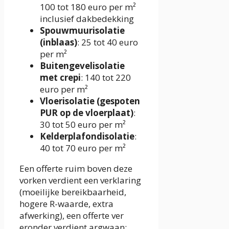
100 tot 180 euro per m²
inclusief dakbedekking
Spouwmuurisolatie
(inblaas)
: 25 tot 40 euro
per m²
Buitengevelisolatie
met crepi
: 140 tot 220
euro per m²
Vloerisolatie (gespoten
PUR op de vloerplaat)
:
30 tot 50 euro per m²
Kelderplafondisolatie
:
40 tot 70 euro per m²
Een offerte ruim boven deze
vorken verdient een verklaring
(moeilijke bereikbaarheid,
hogere R-waarde, extra
afwerking), een offerte ver
eronder verdient argwaan: