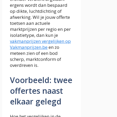
ergens wordt dan bespaard
op dikte, luchtdichting of
afwerking. Wil je jouw offerte
toetsen aan actuele
marktprijzen per regio en per
isolatietype, dan kun je
vakmanprijzen vergelijken op
Vakmanprijzen.be
en zo
meteen zien of een bod
scherp, marktconform of
overdreven is.
Voorbeeld: twee
offertes naast
elkaar gelegd
Hoe het vergelijken in de