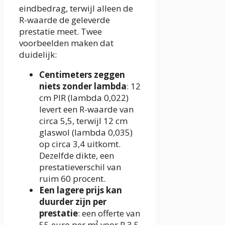
eindbedrag, terwijl alleen de
R-waarde de geleverde
prestatie meet. Twee
voorbeelden maken dat
duidelijk:
Centimeters zeggen
niets zonder lambda
: 12
cm PIR (lambda 0,022)
levert een R-waarde van
circa 5,5, terwijl 12 cm
glaswol (lambda 0,035)
op circa 3,4 uitkomt.
Dezelfde dikte, een
prestatieverschil van
ruim 60 procent.
Een lagere prijs kan
duurder zijn per
prestatie
: een offerte van
55 euro per m² voor R 3,5