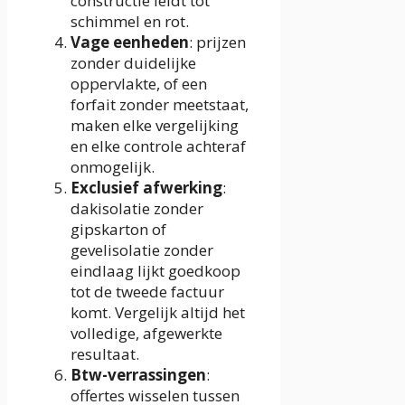
constructie leidt tot
schimmel en rot.
Vage eenheden
: prijzen
zonder duidelijke
oppervlakte, of een
forfait zonder meetstaat,
maken elke vergelijking
en elke controle achteraf
onmogelijk.
Exclusief afwerking
:
dakisolatie zonder
gipskarton of
gevelisolatie zonder
eindlaag lijkt goedkoop
tot de tweede factuur
komt. Vergelijk altijd het
volledige, afgewerkte
resultaat.
Btw-verrassingen
:
offertes wisselen tussen