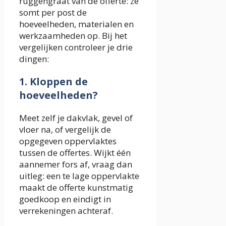
ruggengraat van de offerte: ze
somt per post de
hoeveelheden, materialen en
werkzaamheden op. Bij het
vergelijken controleer je drie
dingen:
1. Kloppen de
hoeveelheden?
Meet zelf je dakvlak, gevel of
vloer na, of vergelijk de
opgegeven oppervlaktes
tussen de offertes. Wijkt één
aannemer fors af, vraag dan
uitleg: een te lage oppervlakte
maakt de offerte kunstmatig
goedkoop en eindigt in
verrekeningen achteraf.