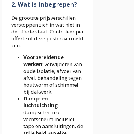
2. Wat is inbegrepen?
De grootste prijsverschillen
verstoppen zich in wat níet in
de offerte staat. Controleer per
offerte of deze posten vermeld
zijn:
Voorbereidende
werken
: verwijderen van
oude isolatie, afvoer van
afval, behandeling tegen
houtworm of schimmel
bij dakwerk.
Damp- en
luchtdichting
:
dampscherm of
vochtscherm inclusief
tape en aansluitingen, de
stille held van elke