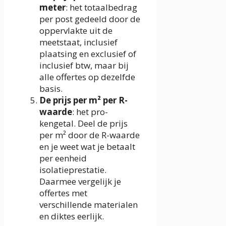
meter
: het totaalbedrag
per post gedeeld door de
oppervlakte uit de
meetstaat, inclusief
plaatsing en exclusief of
inclusief btw, maar bij
alle offertes op dezelfde
basis.
De prijs per m² per R-
waarde
: het pro-
kengetal. Deel de prijs
per m² door de R-waarde
en je weet wat je betaalt
per eenheid
isolatieprestatie.
Daarmee vergelijk je
offertes met
verschillende materialen
en diktes eerlijk.