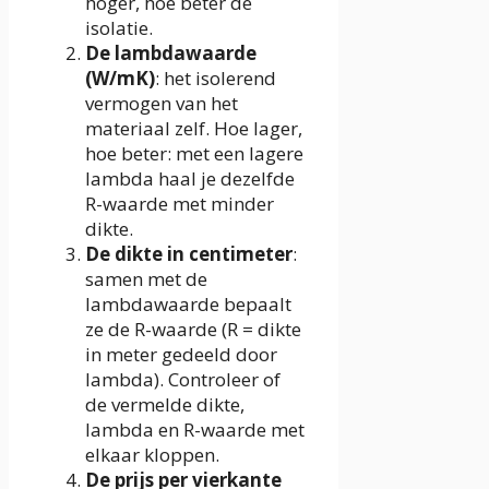
hoger, hoe beter de
isolatie.
De lambdawaarde
(W/mK)
: het isolerend
vermogen van het
materiaal zelf. Hoe lager,
hoe beter: met een lagere
lambda haal je dezelfde
R-waarde met minder
dikte.
De dikte in centimeter
:
samen met de
lambdawaarde bepaalt
ze de R-waarde (R = dikte
in meter gedeeld door
lambda). Controleer of
de vermelde dikte,
lambda en R-waarde met
elkaar kloppen.
De prijs per vierkante